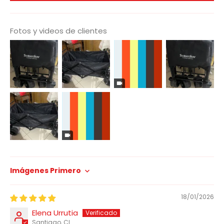
Fotos y videos de clientes
Sort by
18/01/2026
Elena Urrutia
Santiago, CL