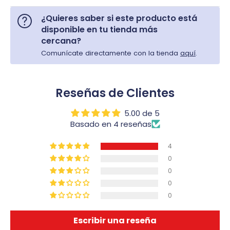
¿Quieres saber si este producto está
disponible en tu tienda más
cercana?
Comunícate directamente con la tienda
aquí
.
Reseñas de Clientes
5.00 de 5
Basado en 4 reseñas
4
0
0
0
0
Escribir una reseña