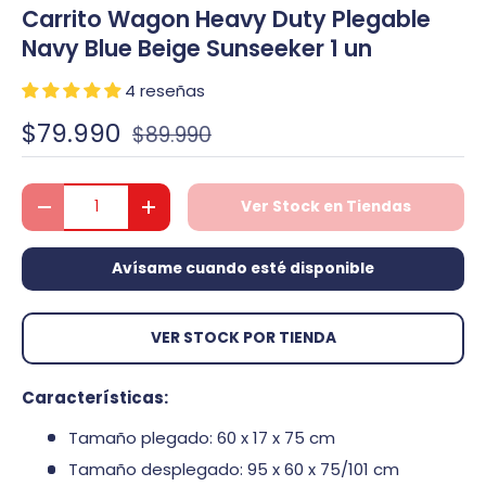
Carrito Wagon Heavy Duty Plegable
Navy Blue Beige Sunseeker 1 un
4 reseñas
$79.990
$89.990
Cant.
Ver Stock en Tiendas
Disminuir cantidad
Aumentar la cantidad
Avísame cuando esté disponible
VER STOCK POR TIENDA
Características:
Tamaño plegado: 60 x 17 x 75 cm
Tamaño desplegado: 95 x 60 x 75/101 cm