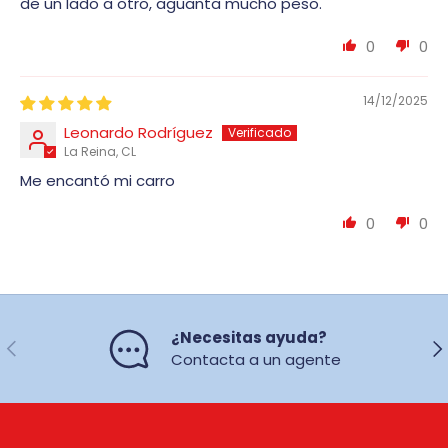
de un lado a otro, aguanta mucho peso.
0
0
14/12/2025
Leonardo Rodríguez
La Reina, CL
Me encantó mi carro
0
0
¿Necesitas ayuda?
Anterior
Sig
Contacta a un agente