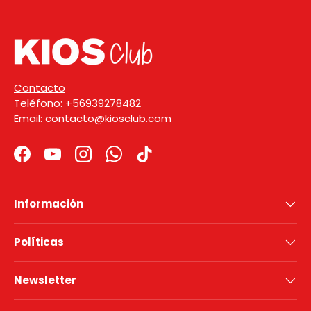
Contacto
Teléfono: +56939278482
Email: contacto@kiosclub.com
Facebook
YouTube
Instagram
WhatsApp
TikTok
Información
Políticas
Newsletter