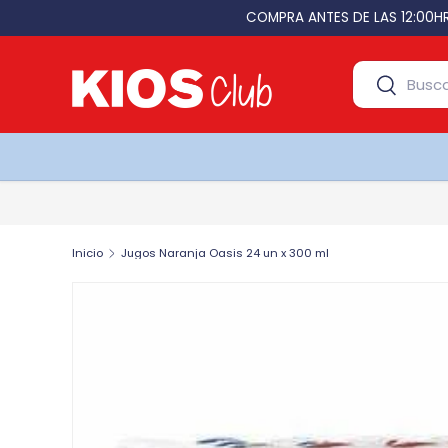
Ir al contenido
Buscar
Buscar
Productos
Inicio
Jugos Naranja Oasis 24 un x 300 ml