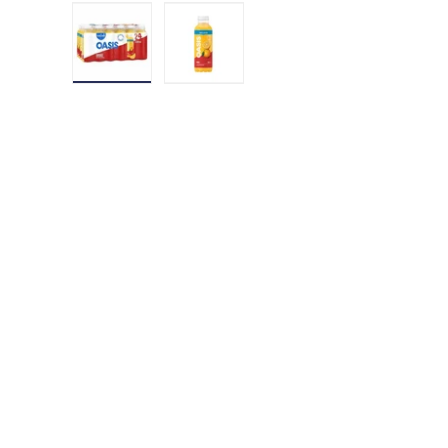
Cargar imagen 1 en la vista de galería
Cargar imagen 2 en la vista de g