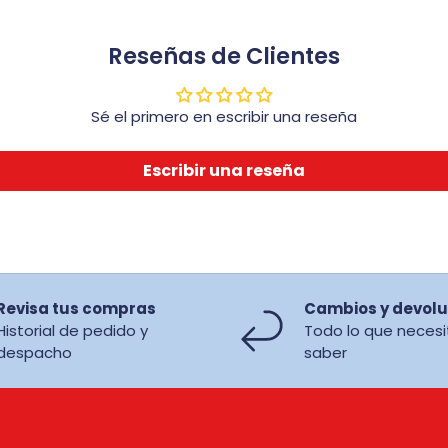
Reseñas de Clientes
Sé el primero en escribir una reseña
Escribir una reseña
Revisa tus compras
Cambios y devolu
Historial de pedido y
Todo lo que necesi
despacho
saber