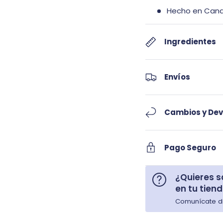
Hecho en Can
Ingredientes
alería
Envíos
Cambios y Dev
Pago Seguro
¿Quieres s
en tu tien
Comunícate di