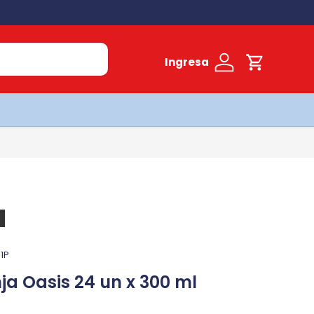
Ingresa
Cuenta
Carrito
1P
a Oasis 24 un x 300 ml